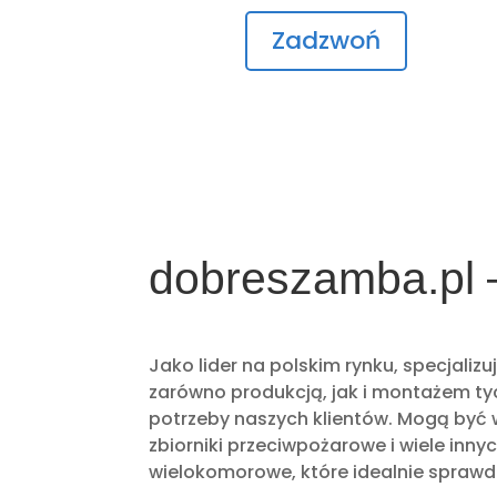
Zadzwoń
dobreszamba.pl 
Jako lider na polskim rynku, specjali
zarówno produkcją, jak i montażem ty
potrzeby naszych klientów. Mogą być
zbiorniki przeciwpożarowe i wiele in
wielokomorowe, które idealnie sprawd