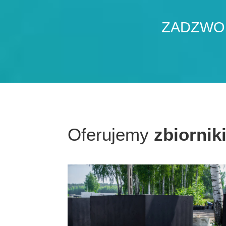
ZADZWOŃ
Oferujemy
zbiornik