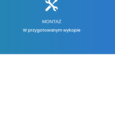

MONTAŻ
W przygotowanym wykopie