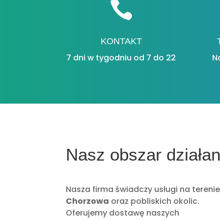

KONTAKT
7 dni w tygodniu od 7 do 22
N
Nasz obszar działan
Nasza firma świadczy usługi na tereni
Chorzowa
oraz pobliskich okolic.
Oferujemy dostawę naszych