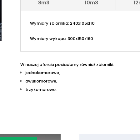
8m3
10m3
12
Wymiary zbiornika: 240x105x110
Wymiary wykopu: 300x150x160
W naszej ofercie posiadamy również zbiorniki:
jednokomorowe,
dwukomorowe,
trzykomorowe.