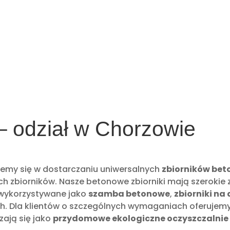
– odział w Chorzowie
zujemy się w dostarczaniu uniwersalnych
zbiorników be
ch zbiorników. Nasze betonowe zbiorniki mają szerokie
 wykorzystywane jako
szamba betonowe
,
zbiorniki na
nych. Dla klientów o szczególnych wymaganiach oferuj
zają się jako
przydomowe ekologiczne oczyszczalnie