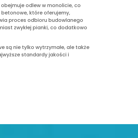
i obejmuje odlew w monolicie, co
 betonowe, które oferujemy,
twia proces odbioru budowlanego
iast zwykłej pianki, co dodatkowo
e są nie tylko wytrzymałe, ale także
jwyższe standardy jakości i