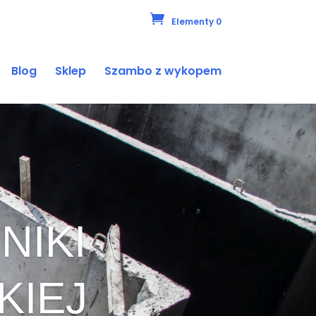
Elementy 0
Blog
Sklep
Szambo z wykopem
NIKI
KIEJ