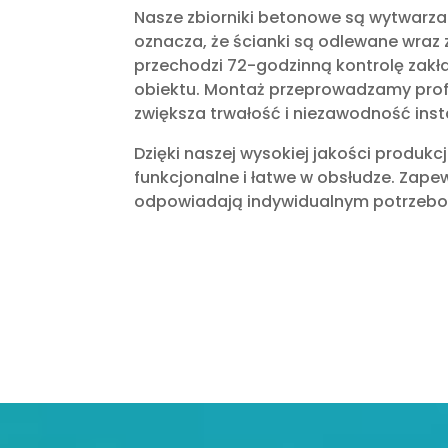
Nasze zbiorniki betonowe są wytwarz
oznacza, że ścianki są odlewane wraz 
przechodzi 72-godzinną kontrolę zak
obiektu. Montaż przeprowadzamy profe
zwiększa trwałość i niezawodność insta
Dzięki naszej wysokiej jakości produkc
funkcjonalne i łatwe w obsłudze. Zape
odpowiadają indywidualnym potrzeb