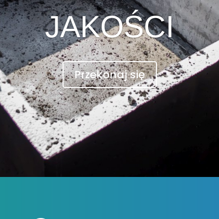
JAKOŚCI
Przekonaj się