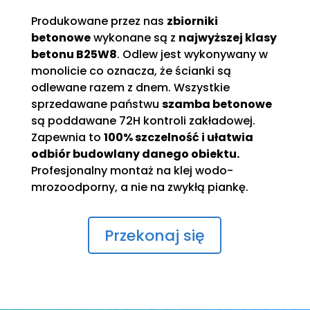
Produkowane przez nas
zbiorniki
betonowe
wykonane są z
najwyższej klasy
betonu B25W8
. Odlew jest wykonywany w
monolicie co oznacza, że ścianki są
odlewane razem z dnem. Wszystkie
sprzedawane państwu
szamba betonowe
są poddawane 72H kontroli zakładowej.
Zapewnia to
100% szczelność i ułatwia
odbiór budowlany danego obiektu.
Profesjonalny montaż na klej wodo-
mrozoodporny, a nie na zwykłą piankę.
Przekonaj się