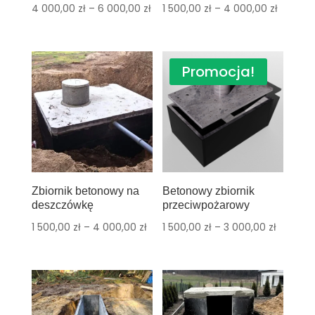
4 000,00
zł
–
6 000,00
zł
1 500,00
zł
–
4 000,00
zł
Promocja!
Zbiornik betonowy na
Betonowy zbiornik
deszczówkę
przeciwpożarowy
1 500,00
zł
–
4 000,00
zł
1 500,00
zł
–
3 000,00
zł