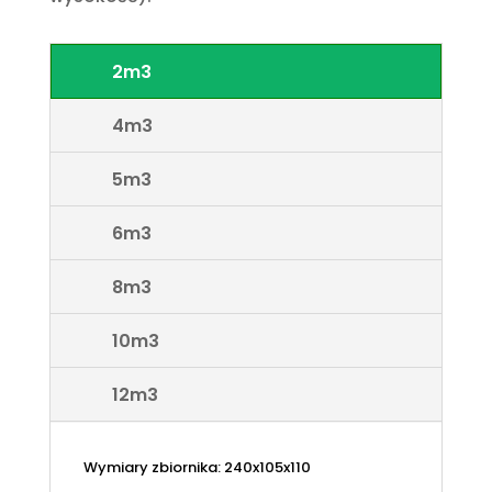
2m3
4m3
5m3
6m3
8m3
10m3
12m3
Wymiary zbiornika: 240x105x110