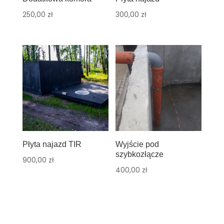
250,00
zł
300,00
zł
Płyta najazd TIR
Wyjście pod
szybkozłącze
900,00
zł
400,00
zł