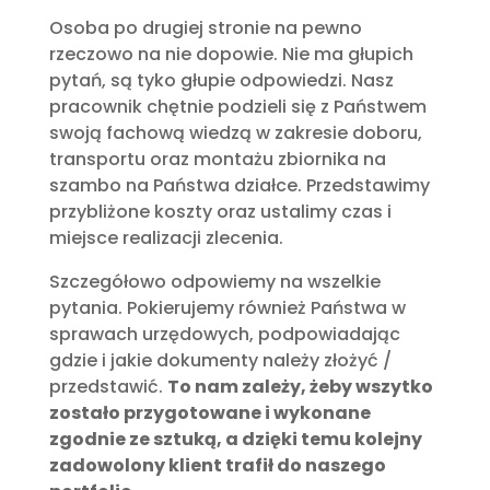
Osoba po drugiej stronie na pewno
rzeczowo na nie dopowie. Nie ma głupich
pytań, są tyko głupie odpowiedzi. Nasz
pracownik chętnie podzieli się z Państwem
swoją fachową wiedzą w zakresie doboru,
transportu oraz montażu zbiornika na
szambo na Państwa działce. Przedstawimy
przybliżone koszty oraz ustalimy czas i
miejsce realizacji zlecenia.
Szczegółowo odpowiemy na wszelkie
pytania. Pokierujemy również Państwa w
sprawach urzędowych, podpowiadając
gdzie i jakie dokumenty należy złożyć /
przedstawić.
To nam zależy, żeby wszytko
zostało przygotowane i wykonane
zgodnie ze sztuką, a dzięki temu kolejny
zadowolony klient trafił do naszego