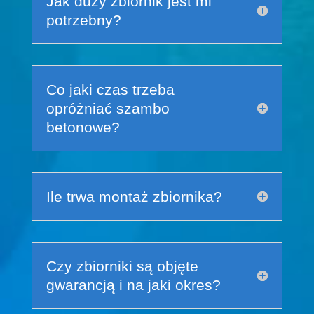
Jak duży zbiornik jest mi
potrzebny?
Co jaki czas trzeba
opróżniać szambo
betonowe?
Ile trwa montaż zbiornika?
Czy zbiorniki są objęte
gwarancją i na jaki okres?