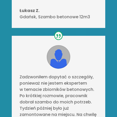
Łukasz Z.
Gdańsk
,
Szambo betonowe 12m3
Zadzwoniłem dopytać o szczegóły,
ponieważ nie jestem ekspertem
w temacie zbiorników betonowych.
Po krótkiej rozmowie, pracownik
dobrał szambo do moich potrzeb.
Tydzień później było już
zamontowane na miejscu. Na chwilę