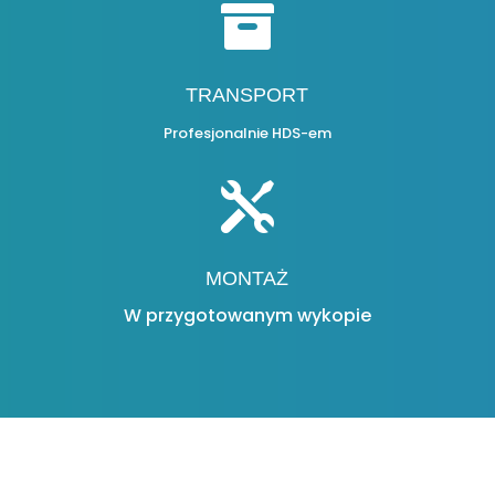

TRANSPORT
Profesjonalnie HDS-em

MONTAŻ
W przygotowanym wykopie