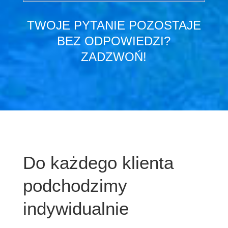
TWOJE PYTANIE POZOSTAJE
BEZ ODPOWIEDZI?
ZADZWOŃ!
Do każdego klienta
podchodzimy
indywidualnie