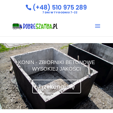
(+48) 510 975 289
7 DNI W TYGODNIU 7-22
KONIN - ZBIORNIKI BETONOWE
WYSOKIEJ JAKOŚCI
Przekonaj się