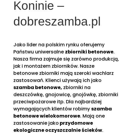
Koninie –
dobreszamba.pl
Jako lider na polskim rynku oferujemy
Państwu uniwersalne
zbiorniki betonowe
.
Nasza firma zajmuje się zarówno produkcją,
jak i montażem zbiorników. Nasze
betonowe zbiorniki mają szeroki wachlarz
zastosowań. Klienci używają ich jako
szamba betonowe,
zbiorniki na
deszczówkę, gnojowicę, gnojówkę, zbiorniki
przeciwpożarowe itp. Dla najbardziej
wymagających klientów robimy
szamba
betonowe wielokomorowe
. Mają one
zastosowanie jako
przydomowe
ekologiczne oczyszczalnie ścieków
.