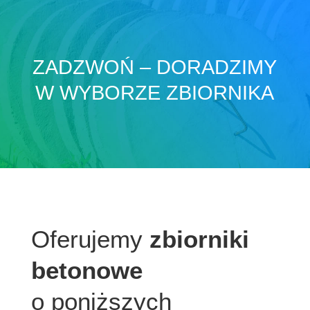
ZADZWOŃ – DORADZIMY
W WYBORZE ZBIORNIKA
Oferujemy
zbiorniki
betonowe
o poniższych