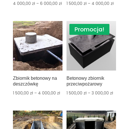
4 000,00
zł
–
6 000,00
zł
1 500,00
zł
–
4 000,00
zł
Promocja!
Zbiornik betonowy na
Betonowy zbiornik
deszczówkę
przeciwpożarowy
1 500,00
zł
–
4 000,00
zł
1 500,00
zł
–
3 000,00
zł