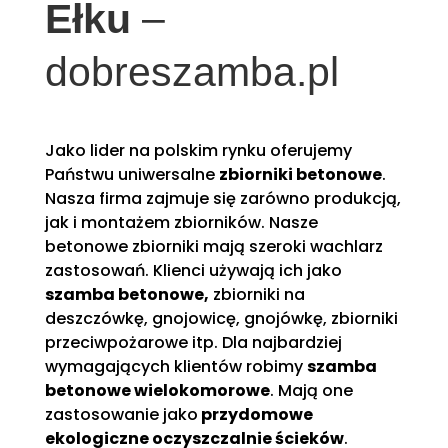
Ełku
–
dobreszamba.pl
Jako lider na polskim rynku oferujemy
Państwu uniwersalne
zbiorniki betonowe
.
Nasza firma zajmuje się zarówno produkcją,
jak i montażem zbiorników. Nasze
betonowe zbiorniki mają szeroki wachlarz
zastosowań. Klienci używają ich jako
szamba betonowe,
zbiorniki na
deszczówkę, gnojowicę, gnojówkę, zbiorniki
przeciwpożarowe itp. Dla najbardziej
wymagających klientów robimy
szamba
betonowe wielokomorowe
. Mają one
zastosowanie jako
przydomowe
ekologiczne oczyszczalnie ścieków
.