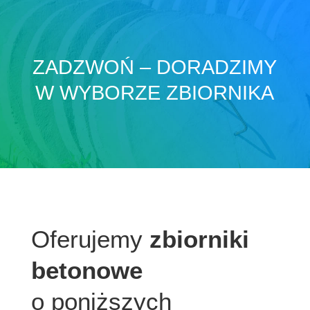
ZADZWOŃ – DORADZIMY
W WYBORZE ZBIORNIKA
Oferujemy
zbiorniki
betonowe
o poniższych