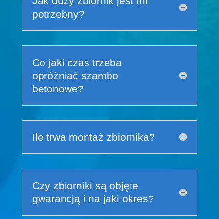
Jak duży zbiornik jest mi
potrzebny?
Co jaki czas trzeba
opróżniać szambo
betonowe?
Ile trwa montaż zbiornika?
Czy zbiorniki są objęte
gwarancją i na jaki okres?