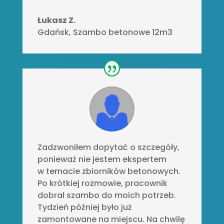
Łukasz Z.
Gdańsk
,
Szambo betonowe 12m3
Zadzwoniłem dopytać o szczegóły,
ponieważ nie jestem ekspertem
w temacie zbiorników betonowych.
Po krótkiej rozmowie, pracownik
dobrał szambo do moich potrzeb.
Tydzień później było już
zamontowane na miejscu. Na chwilę