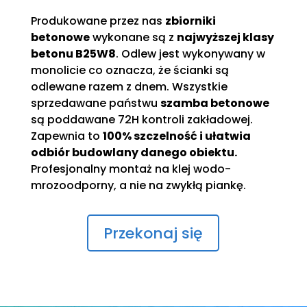
Produkowane przez nas
zbiorniki
betonowe
wykonane są z
najwyższej klasy
betonu B25W8
. Odlew jest wykonywany w
monolicie co oznacza, że ścianki są
odlewane razem z dnem. Wszystkie
sprzedawane państwu
szamba betonowe
są poddawane 72H kontroli zakładowej.
Zapewnia to
100% szczelność i ułatwia
odbiór budowlany danego obiektu.
Profesjonalny montaż na klej wodo-
mrozoodporny, a nie na zwykłą piankę.
Przekonaj się