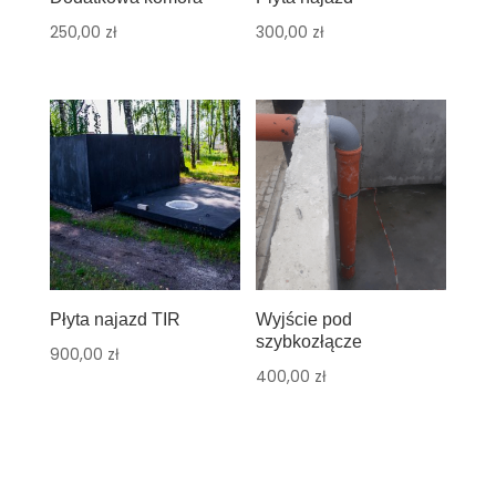
250,00
zł
300,00
zł
Płyta najazd TIR
Wyjście pod
szybkozłącze
900,00
zł
400,00
zł