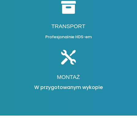

TRANSPORT
Profesjonalnie HDS-em

MONTAŻ
W przygotowanym wykopie