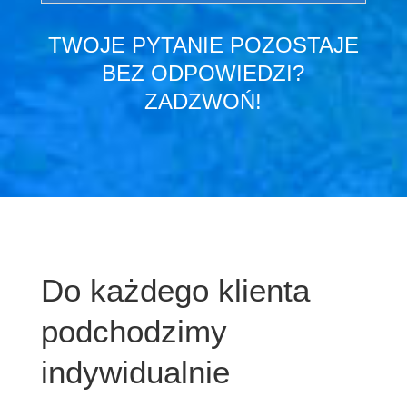
TWOJE PYTANIE POZOSTAJE
BEZ ODPOWIEDZI?
ZADZWOŃ!
Do każdego klienta
podchodzimy
indywidualnie