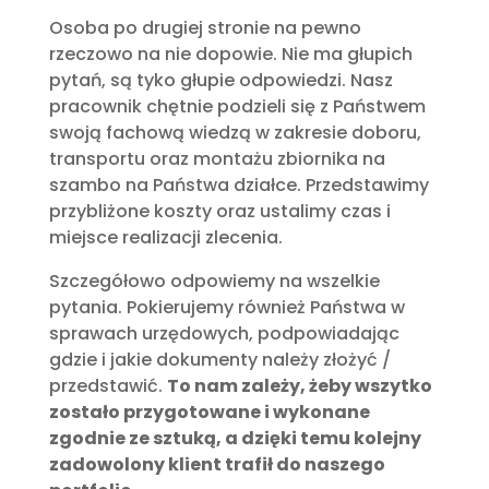
Osoba po drugiej stronie na pewno
rzeczowo na nie dopowie. Nie ma głupich
pytań, są tyko głupie odpowiedzi. Nasz
pracownik chętnie podzieli się z Państwem
swoją fachową wiedzą w zakresie doboru,
transportu oraz montażu zbiornika na
szambo na Państwa działce. Przedstawimy
przybliżone koszty oraz ustalimy czas i
miejsce realizacji zlecenia.
Szczegółowo odpowiemy na wszelkie
pytania. Pokierujemy również Państwa w
sprawach urzędowych, podpowiadając
gdzie i jakie dokumenty należy złożyć /
przedstawić.
To nam zależy, żeby wszytko
zostało przygotowane i wykonane
zgodnie ze sztuką, a dzięki temu kolejny
zadowolony klient trafił do naszego