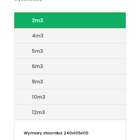
2m3
4m3
5m3
6m3
8m3
10m3
12m3
Wymiary zbiornika: 240x105x110