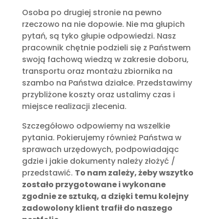
Osoba po drugiej stronie na pewno
rzeczowo na nie dopowie. Nie ma głupich
pytań, są tyko głupie odpowiedzi. Nasz
pracownik chętnie podzieli się z Państwem
swoją fachową wiedzą w zakresie doboru,
transportu oraz montażu zbiornika na
szambo na Państwa działce. Przedstawimy
przybliżone koszty oraz ustalimy czas i
miejsce realizacji zlecenia.
Szczegółowo odpowiemy na wszelkie
pytania. Pokierujemy również Państwa w
sprawach urzędowych, podpowiadając
gdzie i jakie dokumenty należy złożyć /
przedstawić.
To nam zależy, żeby wszytko
zostało przygotowane i wykonane
zgodnie ze sztuką, a dzięki temu kolejny
zadowolony klient trafił do naszego