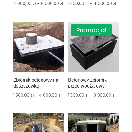
4 000,00
zł
–
6 000,00
zł
1 500,00
zł
–
4 000,00
zł
Promocja!
Zbiornik betonowy na
Betonowy zbiornik
deszczówkę
przeciwpożarowy
1 500,00
zł
–
4 000,00
zł
1 500,00
zł
–
3 000,00
zł