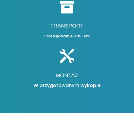

TRANSPORT
Profesjonalnie HDS-em

MONTAŻ
W przygotowanym wykopie