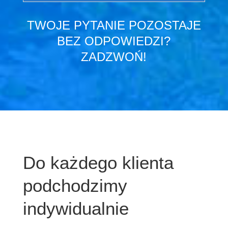
TWOJE PYTANIE POZOSTAJE
BEZ ODPOWIEDZI?
ZADZWOŃ!
Do każdego klienta
podchodzimy
indywidualnie