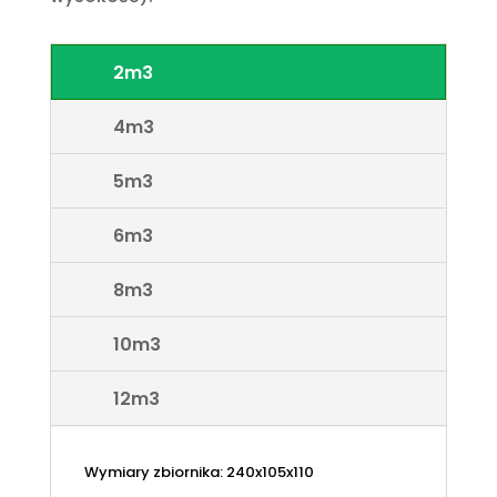
2m3
4m3
5m3
6m3
8m3
10m3
12m3
Wymiary zbiornika: 240x105x110