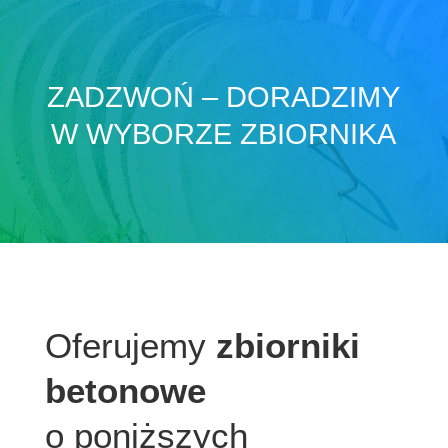
ZADZWOŃ – DORADZIMY
W WYBORZE ZBIORNIKA
Oferujemy
zbiorniki
betonowe
o poniższych