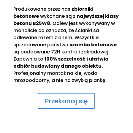
Produkowane przez nas
zbiorniki
betonowe
wykonane są z
najwyższej klasy
betonu B25W8
. Odlew jest wykonywany w
monolicie co oznacza, że ścianki są
odlewane razem z dnem. Wszystkie
sprzedawane państwu
szamba betonowe
są poddawane 72H kontroli zakładowej.
Zapewnia to
100% szczelność i ułatwia
odbiór budowlany danego obiektu.
Profesjonalny montaż na klej wodo-
mrozoodporny, a nie na zwykłą piankę.
Przekonaj się