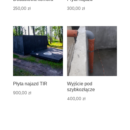
250,00
zł
300,00
zł
Płyta najazd TIR
Wyjście pod
szybkozłącze
900,00
zł
400,00
zł