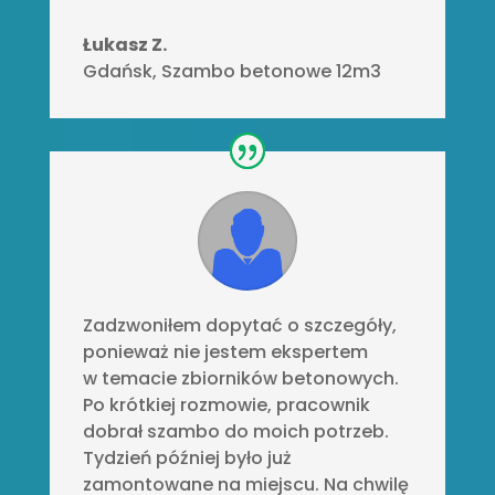
Łukasz Z.
Gdańsk
,
Szambo betonowe 12m3
Zadzwoniłem dopytać o szczegóły,
ponieważ nie jestem ekspertem
w temacie zbiorników betonowych.
Po krótkiej rozmowie, pracownik
dobrał szambo do moich potrzeb.
Tydzień później było już
zamontowane na miejscu. Na chwilę