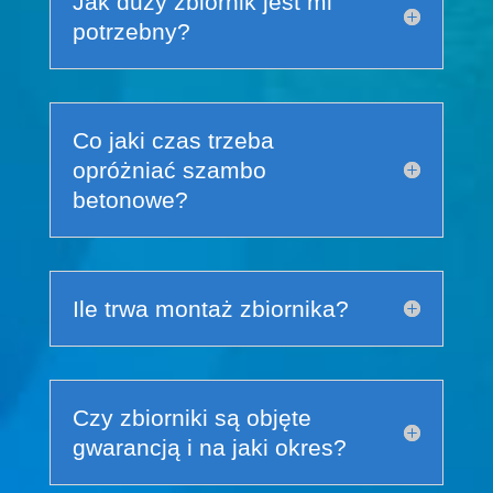
Jak duży zbiornik jest mi
potrzebny?
Co jaki czas trzeba
opróżniać szambo
betonowe?
Ile trwa montaż zbiornika?
Czy zbiorniki są objęte
gwarancją i na jaki okres?