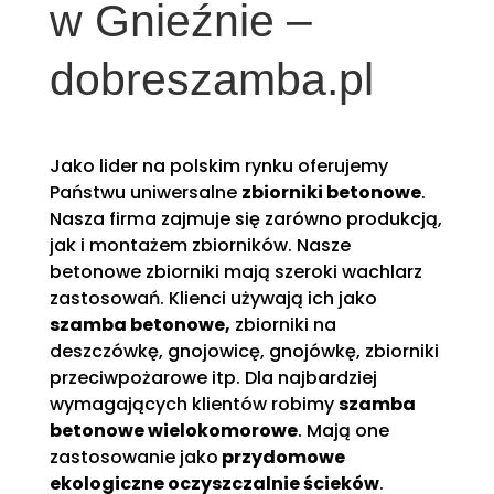
w Gnieźnie –
dobreszamba.pl
Jako lider na polskim rynku oferujemy
Państwu uniwersalne
zbiorniki betonowe
.
Nasza firma zajmuje się zarówno produkcją,
jak i montażem zbiorników. Nasze
betonowe zbiorniki mają szeroki wachlarz
zastosowań. Klienci używają ich jako
szamba betonowe,
zbiorniki na
deszczówkę, gnojowicę, gnojówkę, zbiorniki
przeciwpożarowe itp. Dla najbardziej
wymagających klientów robimy
szamba
betonowe wielokomorowe
. Mają one
zastosowanie jako
przydomowe
ekologiczne oczyszczalnie ścieków
.