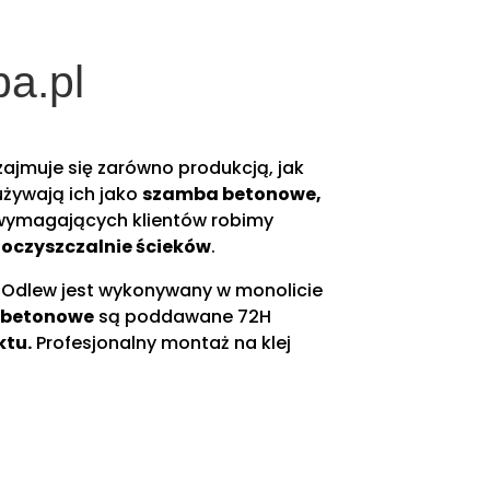
a.pl
 zajmuje się zarówno produkcją, jak
używają ich jako
szamba betonowe,
j wymagających klientów robimy
oczyszczalnie ścieków
.
. Odlew jest wykonywany w monolicie
 betonowe
są poddawane 72H
ktu.
Profesjonalny montaż na klej