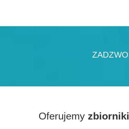
ZADZWOŃ
Oferujemy
zbiornik