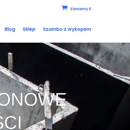
Elementy 0
Blog
Sklep
Szambo z wykopem
ETONOWE
ŚCI