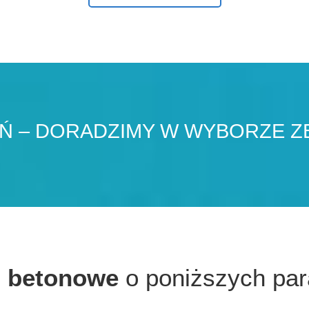
 – DORADZIMY W WYBORZE Z
i betonowe
o poniższych pa