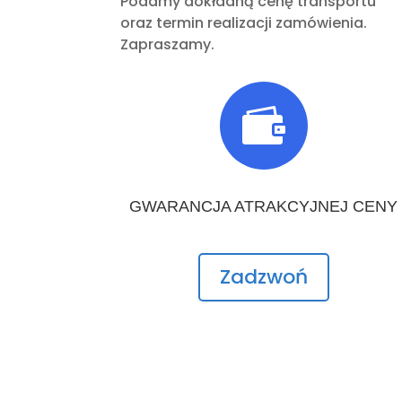
Podamy dokładną cenę transportu
oraz termin realizacji zamówienia.
Zapraszamy.

GWARANCJA ATRAKCYJNEJ CENY
Zadzwoń