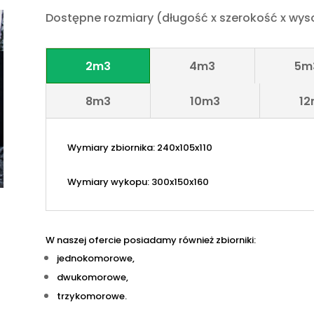
Dostępne rozmiary (długość x szerokość x wys
2m3
4m3
5m
8m3
10m3
12
Wymiary zbiornika: 240x105x110
Wymiary wykopu: 300x150x160
W naszej ofercie posiadamy również zbiorniki:
jednokomorowe,
dwukomorowe,
trzykomorowe.