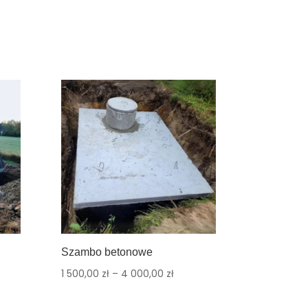
Szambo betonowe
1 500,00
zł
–
4 000,00
zł