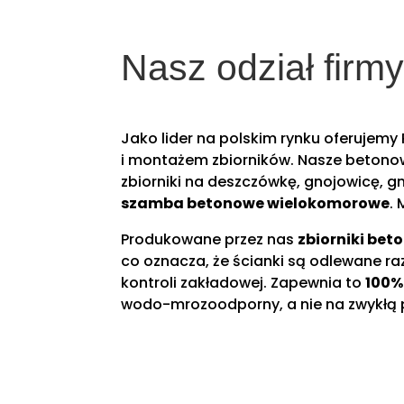
Nasz odział firm
Jako lider na polskim rynku oferujem
i montażem zbiorników. Nasze betonowe
zbiorniki na deszczówkę, gnojowicę, g
szamba betonowe wielokomorowe
.
Produkowane przez nas
zbiorniki be
co oznacza, że ścianki są odlewane 
kontroli zakładowej. Zapewnia to
100%
wodo-mrozoodporny, a nie na zwykłą 