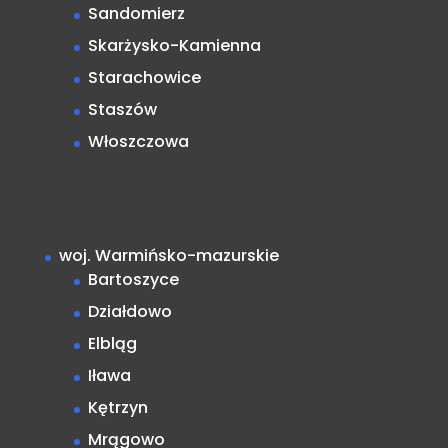
Sandomierz
Skarżysko-Kamienna
Starachowice
Staszów
Włoszczowa
woj. Warmińsko-mazurskie
Bartoszyce
Działdowo
Elbląg
Iława
Kętrzyn
Mrągowo