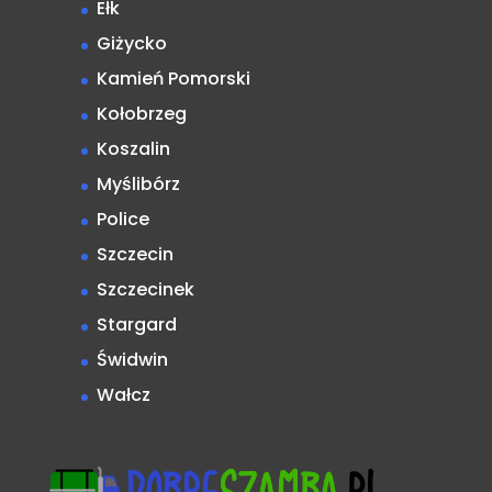
Ełk
Giżycko
Kamień Pomorski
Kołobrzeg
Koszalin
Myślibórz
Police
Szczecin
Szczecinek
Stargard
Świdwin
Wałcz