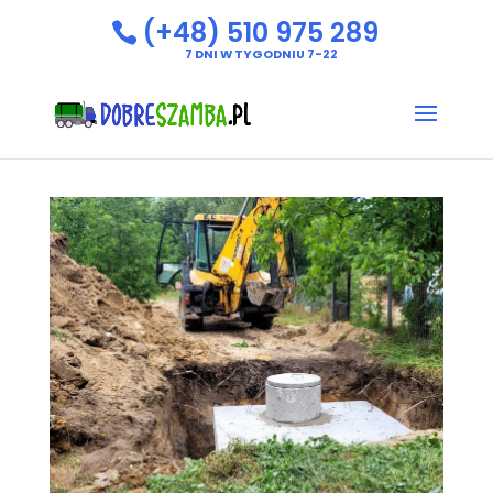
(+48) 510 975 289
7 DNI W TYGODNIU 7-22