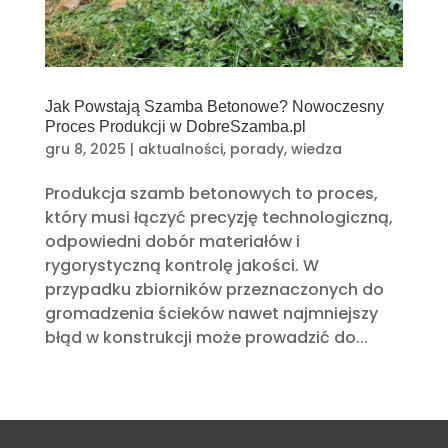
Jak Powstają Szamba Betonowe? Nowoczesny
Proces Produkcji w DobreSzamba.pl
gru 8, 2025
|
aktualności
,
porady
,
wiedza
Produkcja szamb betonowych to proces,
który musi łączyć precyzję technologiczną,
odpowiedni dobór materiałów i
rygorystyczną kontrolę jakości. W
przypadku zbiorników przeznaczonych do
gromadzenia ścieków nawet najmniejszy
błąd w konstrukcji może prowadzić do...