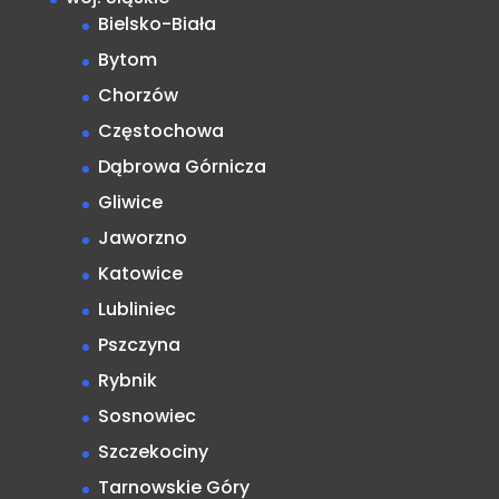
Bielsko-Biała
Bytom
Chorzów
Częstochowa
Dąbrowa Górnicza
Gliwice
Jaworzno
Katowice
Lubliniec
Pszczyna
Rybnik
Sosnowiec
Szczekociny
Tarnowskie Góry