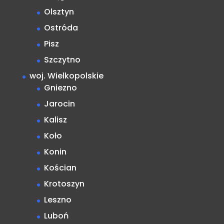
Olsztyn
Ostróda
Pisz
Szczytno
woj. Wielkopolskie
Gniezno
Jarocin
Kalisz
Koło
Konin
Kościan
Krotoszyn
Leszno
Luboń