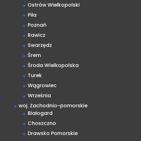
Ostrów Wielkopolski
Piła
Poznań
Rawicz
Swarzędz
Śrem
Środa Wielkopolska
Turek
Wągrowiec
Września
woj. Zachodnio-pomorskie
Białogard
Choszczno
Drawsko Pomorskie