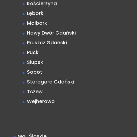
Kościerzyna
Lębork
Malbork
Nowy Dwór Gdański
Pruszcz Gdański
Puck
Słupsk
Sopot
Starogard Gdański
Tczew
Wejherowo
woj. Śląskie