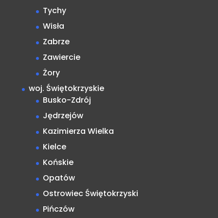
Tychy
Wisła
Zabrze
Zawiercie
Żory
woj. Świętokrzyskie
Busko-Zdrój
Jędrzejów
Kazimierza Wielka
Kielce
Końskie
Opatów
Ostrowiec Świętokrzyski
Pińczów