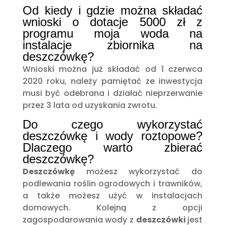
Od kiedy i gdzie można składać
wnioski o dotacje 5000 zł z
programu moja woda na
instalacje zbiornika na
deszczówkę?
Wnioski można już składać od 1 czerwca
2020 roku, należy pamiętać ze inwestycja
musi być odebrana i działać nieprzerwanie
przez 3 lata od uzyskania zwrotu.
Do czego wykorzystać
deszczówkę i wody roztopowe?
Dlaczego warto zbierać
deszczówkę?
Deszczówkę
możesz wykorzystać do
podlewania roślin ogrodowych i trawników,
a także możesz użyć w instalacjach
domowych. Kolejną z opcji
zagospodarowania wody z
deszczówki
jest