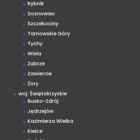
Rybnik
Sosnowiec
Szczekociny
Tarnowskie Góry
Tychy
Wisła
Zabrze
Zawiercie
Żory
woj. Świętokrzyskie
Busko-Zdrój
Jędrzejów
Kazimierza Wielka
Kielce