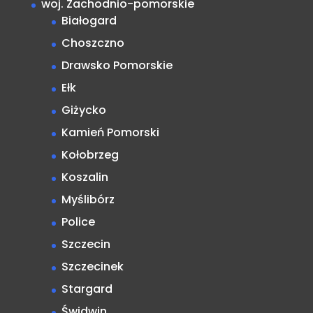
woj. Zachodnio-pomorskie
Białogard
Choszczno
Drawsko Pomorskie
Ełk
Giżycko
Kamień Pomorski
Kołobrzeg
Koszalin
Myślibórz
Police
Szczecin
Szczecinek
Stargard
Świdwin