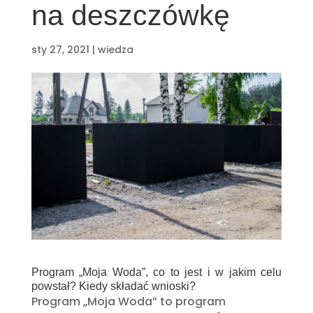
na deszczówkę
sty 27, 2021
|
wiedza
Program „Moja Woda”, co to jest i w jakim celu
powstał? Kiedy składać wnioski?
Program „Moja Woda” to program