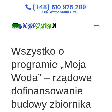
(+48) 510 975 289
7 DNI W TYGODNIU 7-22
Wszystko o
programie „Moja
Woda” – rządowe
dofinansowanie
budowy zbiornika