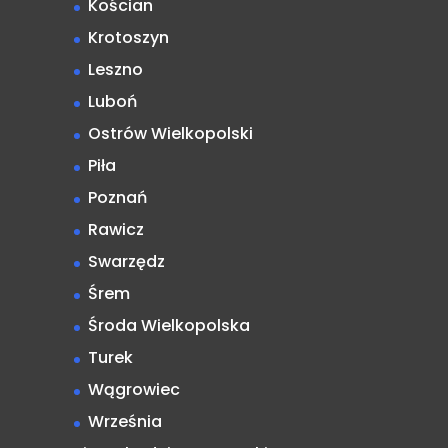
Kościan
Krotoszyn
Leszno
Luboń
Ostrów Wielkopolski
Piła
Poznań
Rawicz
Swarzędz
Śrem
Środa Wielkopolska
Turek
Wągrowiec
Września