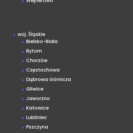
Wejherowo
woj. Śląskie
Bielsko-Biała
Bytom
Chorzów
Częstochowa
Dąbrowa Górnicza
Gliwice
Jaworzno
Katowice
Lubliniec
Pszczyna