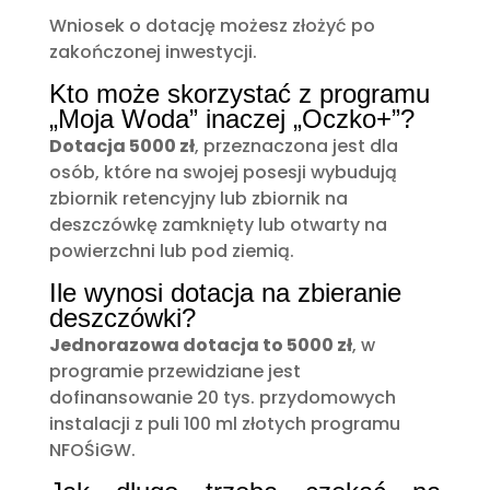
Wniosek o dotację możesz złożyć po
zakończonej inwestycji.
Kto może skorzystać z programu
„Moja Woda” inaczej „Oczko+”?
Dotacja 5000 zł
, przeznaczona jest dla
osób, które na swojej posesji wybudują
zbiornik retencyjny lub zbiornik na
deszczówkę zamknięty lub otwarty na
powierzchni lub pod ziemią.
Ile wynosi dotacja na zbieranie
deszczówki?
Jednorazowa dotacja to 5000 zł
, w
programie przewidziane jest
dofinansowanie 20 tys. przydomowych
instalacji z puli 100 ml złotych programu
NFOŚiGW.