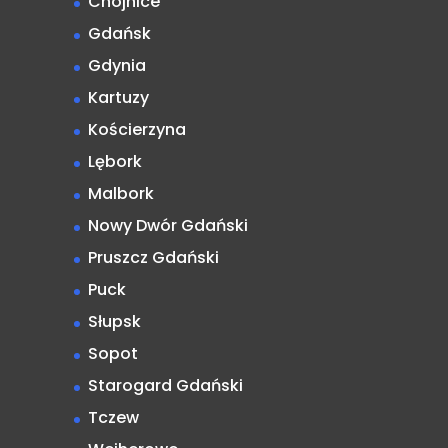
Chojnice
Gdańsk
Gdynia
Kartuzy
Kościerzyna
Lębork
Malbork
Nowy Dwór Gdański
Pruszcz Gdański
Puck
Słupsk
Sopot
Starogard Gdański
Tczew