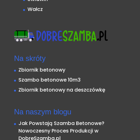
Wałcz
Na skróty
Zbiornik betonowy
Szambo betonowe 10m3
Zbiornik betonowy na deszczówkę
Na naszym blogu
Jak Powstają Szamba Betonowe?
Nowoczesny Proces Produkcji w
DobreSzamba.pl