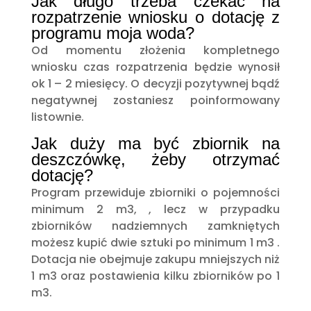
Jak długo trzeba czekać na
rozpatrzenie wniosku o dotację z
programu moja woda?
Od momentu złożenia kompletnego
wniosku czas rozpatrzenia będzie wynosił
ok 1 – 2 miesięcy. O decyzji pozytywnej bądź
negatywnej zostaniesz poinformowany
listownie.
Jak duży ma być zbiornik na
deszczówkę, żeby otrzymać
dotację?
Program przewiduje zbiorniki o pojemności
minimum 2 m3, , lecz w przypadku
zbiorników nadziemnych zamkniętych
możesz kupić dwie sztuki po minimum 1 m3 .
Dotacja nie obejmuje zakupu mniejszych niż
1 m3 oraz postawienia kilku zbiorników po 1
m3.