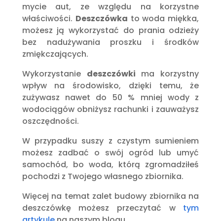
mycie aut, ze względu na korzystne
właściwości.
Deszczówka
to woda miękka,
możesz ją wykorzystać do prania odzieży
bez nadużywania proszku i środków
zmiękczających.
Wykorzystanie
deszczówki
ma korzystny
wpływ na środowisko, dzięki temu, że
zużywasz nawet do 50 % mniej wody z
wodociągów obniżysz rachunki i zauważysz
oszczędności.
W przypadku suszy z czystym sumieniem
możesz zadbać o swój ogród lub umyć
samochód, bo woda, którą zgromadziłeś
pochodzi z Twojego własnego zbiornika.
Więcej na temat zalet budowy zbiornika na
deszczówkę możesz przeczytać w
tym
artykule
na naszym blogu.