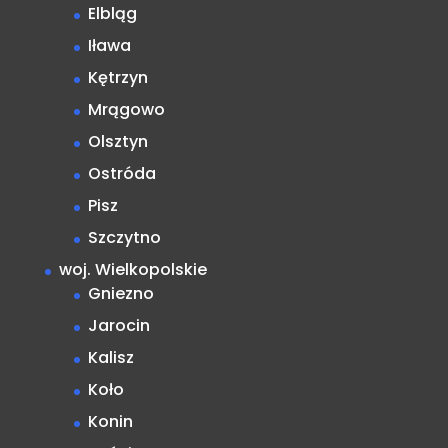
Elbląg
Iława
Kętrzyn
Mrągowo
Olsztyn
Ostróda
Pisz
Szczytno
woj. Wielkopolskie
Gniezno
Jarocin
Kalisz
Koło
Konin