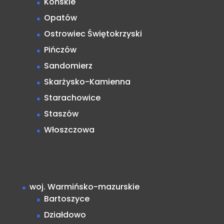
Końskie
Opatów
Ostrowiec Świętokrzyski
Pińczów
Sandomierz
Skarżysko-Kamienna
Starachowice
Staszów
Włoszczowa
woj. Warmińsko-mazurskie
Bartoszyce
Działdowo