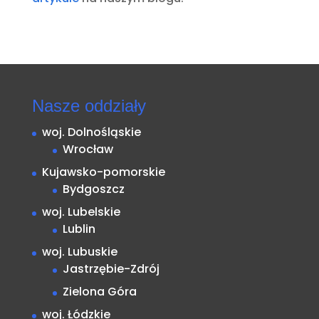
Nasze oddziały
woj. Dolnośląskie
Wrocław
Kujawsko-pomorskie
Bydgoszcz
woj. Lubelskie
Lublin
woj. Lubuskie
Jastrzębie-Zdrój
Zielona Góra
woj. Łódzkie