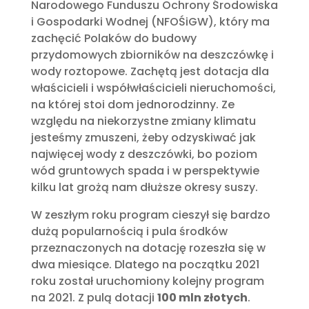
Narodowego Funduszu Ochrony Środowiska
i Gospodarki Wodnej (NFOŚiGW), który ma
zachęcić Polaków do budowy
przydomowych zbiorników na deszczówkę i
wody roztopowe. Zachętą jest dotacja dla
właścicieli i współwłaścicieli nieruchomości,
na której stoi dom jednorodzinny. Ze
względu na niekorzystne zmiany klimatu
jesteśmy zmuszeni, żeby odzyskiwać jak
najwięcej wody z deszczówki, bo poziom
wód gruntowych spada i w perspektywie
kilku lat grożą nam dłuższe okresy suszy.
W zeszłym roku program cieszył się bardzo
dużą popularnością i pula środków
przeznaczonych na dotację rozeszła się w
dwa miesiące. Dlatego na początku 2021
roku został uruchomiony kolejny program
na 2021. Z pulą dotacji
100 mln złotych
.